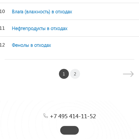
10
Влага (влажность) в отходах
11
Нефтепродукты в отходах
12
Фенолы в отходах
1
2
+7 495 414-11-52